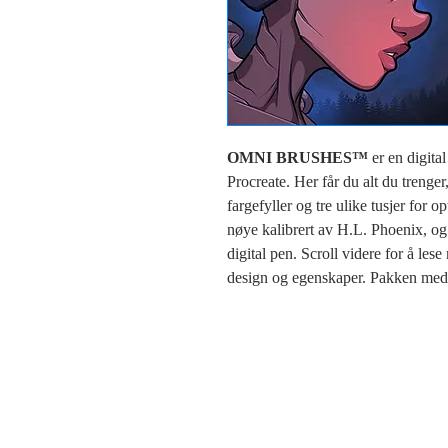
OMNI BRUSHES™
er en digital
Procreate. Her får du alt du trenger,
fargefyller og tre ulike tusjer for 
nøye kalibrert av H.L. Phoenix, og 
digital pen. Scroll videre for å le
design og egenskaper. Pakken med 